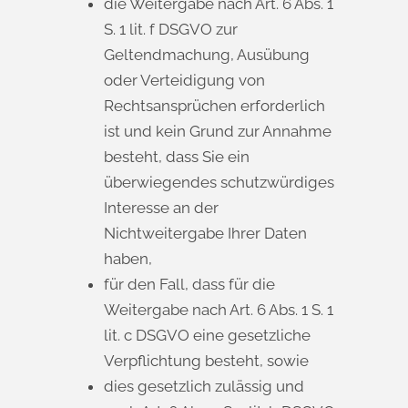
die Weitergabe nach Art. 6 Abs. 1
S. 1 lit. f DSGVO zur
Geltendmachung, Ausübung
oder Verteidigung von
Rechtsansprüchen erforderlich
ist und kein Grund zur Annahme
besteht, dass Sie ein
überwiegendes schutzwürdiges
Interesse an der
Nichtweitergabe Ihrer Daten
haben,
für den Fall, dass für die
Weitergabe nach Art. 6 Abs. 1 S. 1
lit. c DSGVO eine gesetzliche
Verpflichtung besteht, sowie
dies gesetzlich zulässig und