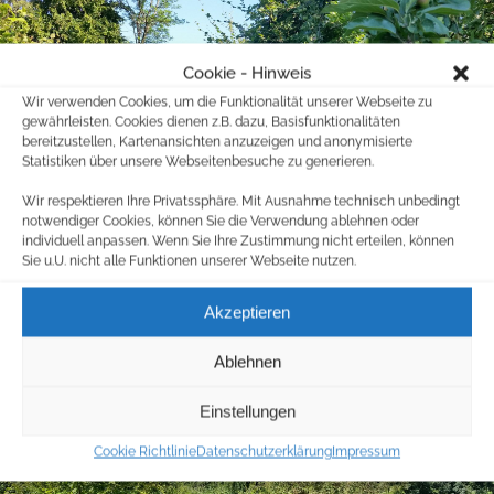
Cookie - Hinweis
Wir verwenden Cookies, um die Funktionalität unserer Webseite zu
gewährleisten. Cookies dienen z.B. dazu, Basisfunktionalitäten
bereitzustellen, Kartenansichten anzuzeigen und anonymisierte
Statistiken über unsere Webseitenbesuche zu generieren.
Wir respektieren Ihre Privatssphäre. Mit Ausnahme technisch unbedingt
notwendiger Cookies, können Sie die Verwendung ablehnen oder
individuell anpassen. Wenn Sie Ihre Zustimmung nicht erteilen, können
Sie u.U. nicht alle Funktionen unserer Webseite nutzen.
Akzeptieren
Ablehnen
Einstellungen
Cookie Richtlinie
Datenschutzerklärung
Impressum